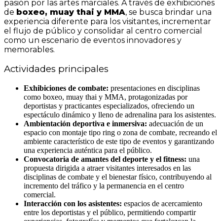
pasión por las artes marciales. A través de exhibiciones
de
boxeo, muay thai y MMA
, se busca brindar una
experiencia diferente para los visitantes, incrementar
el flujo de público y consolidar al centro comercial
como un escenario de eventos innovadores y
memorables.
Actividades principales
Exhibiciones de combate:
presentaciones en disciplinas
como boxeo, muay thai y MMA, protagonizadas por
deportistas y practicantes especializados, ofreciendo un
espectáculo dinámico y lleno de adrenalina para los asistentes.
Ambientación deportiva e inmersiva:
adecuación de un
espacio con montaje tipo ring o zona de combate, recreando el
ambiente característico de este tipo de eventos y garantizando
una experiencia auténtica para el público.
Convocatoria de amantes del deporte y el fitness:
una
propuesta dirigida a atraer visitantes interesados en las
disciplinas de combate y el bienestar físico, contribuyendo al
incremento del tráfico y la permanencia en el centro
comercial.
Interacción con los asistentes:
espacios de acercamiento
entre los deportistas y el público, permitiendo compartir