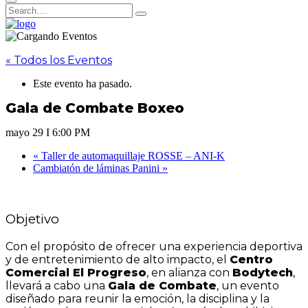
« Todos los Eventos
Este evento ha pasado.
Gala de Combate Boxeo
mayo 29 I 6:00 PM
«
Taller de automaquillaje ROSSE – ANI-K
Cambiatón de láminas Panini
»
Objetivo
Con el propósito de ofrecer una experiencia deportiva
y de entretenimiento de alto impacto, el
Centro
Comercial El Progreso
, en alianza con
Bodytech
,
llevará a cabo una
Gala de Combate
, un evento
diseñado para reunir la emoción, la disciplina y la