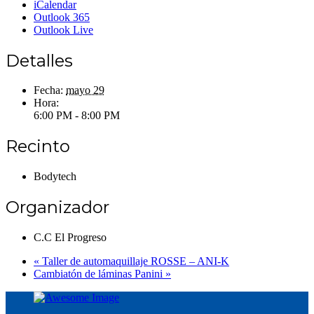
iCalendar
Outlook 365
Outlook Live
Detalles
Fecha:
mayo 29
Hora:
6:00 PM - 8:00 PM
Recinto
Bodytech
Organizador
C.C El Progreso
«
Taller de automaquillaje ROSSE – ANI-K
Cambiatón de láminas Panini
»