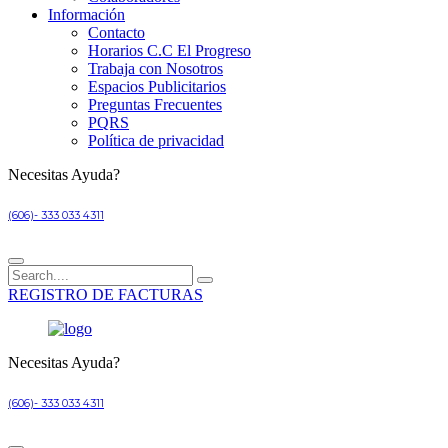
Información
Contacto
Horarios C.C El Progreso
Trabaja con Nosotros
Espacios Publicitarios
Preguntas Frecuentes
PQRS
Política de privacidad
Necesitas Ayuda?
(606)- 333 033 4311
REGISTRO DE FACTURAS
Necesitas Ayuda?
(606)- 333 033 4311