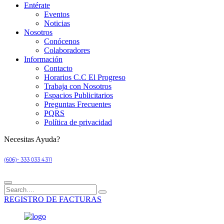
Entérate
Eventos
Noticias
Nosotros
Conócenos
Colaboradores
Información
Contacto
Horarios C.C El Progreso
Trabaja con Nosotros
Espacios Publicitarios
Preguntas Frecuentes
PQRS
Política de privacidad
Necesitas Ayuda?
(606)- 333 033 4311
REGISTRO DE FACTURAS