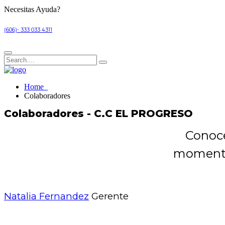
Necesitas Ayuda?
(606)- 333 033 4311
Home
Colaboradores
Colaboradores - C.C EL PROGRESO
Conoce
momento 
Natalia Fernandez
Gerente