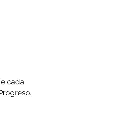
le cada
Progreso.