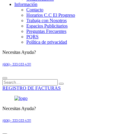
Información
Contacto
Horarios C.C El Progreso
Trabaja con Nosotros
Espacios Publicitarios
Preguntas Frecuentes
PQRS
Política de privacidad
Necesitas Ayuda?
(606)- 333 033 4311
REGISTRO DE FACTURAS
Necesitas Ayuda?
(606)- 333 033 4311