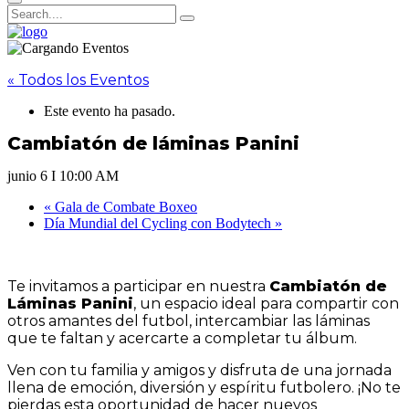
« Todos los Eventos
Este evento ha pasado.
Cambiatón de láminas Panini
junio 6 I 10:00 AM
«
Gala de Combate Boxeo
Día Mundial del Cycling con Bodytech
»
Te invitamos a participar en nuestra
Cambiatón de
Láminas Panini
, un espacio ideal para compartir con
otros amantes del futbol, intercambiar las láminas
que te faltan y acercarte a completar tu álbum.
Ven con tu familia y amigos y disfruta de una jornada
llena de emoción, diversión y espíritu futbolero. ¡No te
pierdas esta oportunidad de hacer nuevos