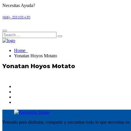
Necesitas Ayuda?
(606)- 333 033 4311
Home
Yonatan Hoyos Motato
Yonatan Hoyos Motato
Pensado para disfrutar, compartir y encontrar todo lo que necesitas en