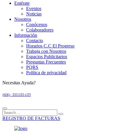
Entérate
Eventos
Noticias
Nosotros
Conócenos
Colaboradores
Información
Contacto
Horarios C.C El Progreso
Trabaja con Nosotros
Espacios Publicitarios
Preguntas Frecuentes
PQRS
Política de privacidad
Necesitas Ayuda?
(606)- 333 033 4311
REGISTRO DE FACTURAS