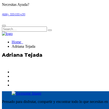
Necesitas Ayuda?
(606)- 333 033 4311
Home
Adriana Tejada
Adriana Tejada
Pensado para disfrutar, compartir y encontrar todo lo que necesitas en