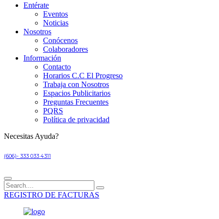
Entérate
Eventos
Noticias
Nosotros
Conócenos
Colaboradores
Información
Contacto
Horarios C.C El Progreso
Trabaja con Nosotros
Espacios Publicitarios
Preguntas Frecuentes
PQRS
Política de privacidad
Necesitas Ayuda?
(606)- 333 033 4311
REGISTRO DE FACTURAS