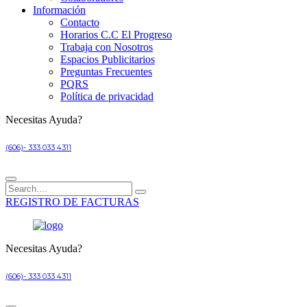
Información
Contacto
Horarios C.C El Progreso
Trabaja con Nosotros
Espacios Publicitarios
Preguntas Frecuentes
PQRS
Política de privacidad
Necesitas Ayuda?
(606)- 333 033 4311
REGISTRO DE FACTURAS
Necesitas Ayuda?
(606)- 333 033 4311