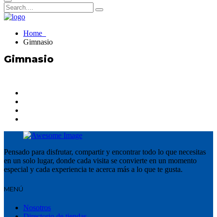
Home
Gimnasio
Gimnasio
Pensado para disfrutar, compartir y encontrar todo lo que necesitas
en un solo lugar, donde cada visita se convierte en un momento
especial y cada experiencia te acerca más a lo que te gusta.
MENÚ
Nosotros
Directorio de tiendas