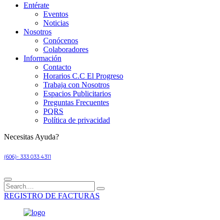
Entérate
Eventos
Noticias
Nosotros
Conócenos
Colaboradores
Información
Contacto
Horarios C.C El Progreso
Trabaja con Nosotros
Espacios Publicitarios
Preguntas Frecuentes
PQRS
Política de privacidad
Necesitas Ayuda?
(606)- 333 033 4311
REGISTRO DE FACTURAS