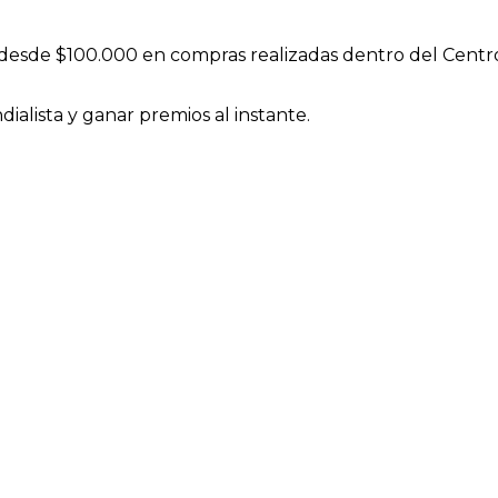
desde $100.000 en compras realizadas dentro del Centro C
ialista y ganar premios al instante.