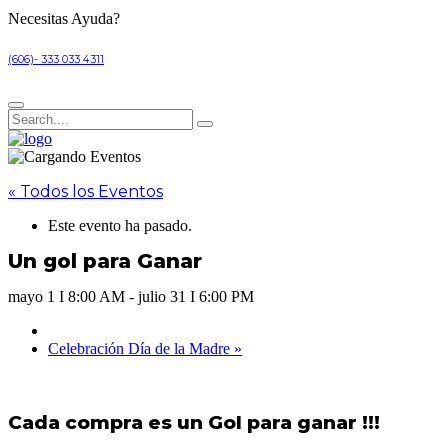
Necesitas Ayuda?
(606)- 333 033 4311
« Todos los Eventos
Este evento ha pasado.
Un gol para Ganar
mayo 1 I 8:00 AM
-
julio 31 I 6:00 PM
Celebración Día de la Madre
»
Cada compra es un Gol para ganar !!!