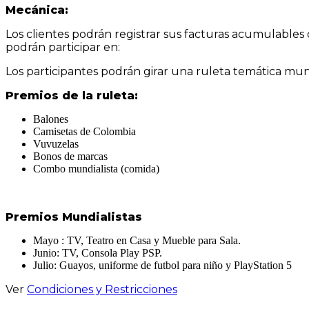
Mecánica:
Los clientes podrán registrar sus facturas acumulables 
podrán participar en:
Los participantes podrán girar una ruleta temática mund
Premios de la ruleta:
Balones
Camisetas de Colombia
Vuvuzelas
Bonos de marcas
Combo mundialista (comida)
Premios Mundialistas
Mayo : TV, Teatro en Casa y Mueble para Sala.
Junio: TV, Consola Play PSP.
Julio: Guayos, uniforme de futbol para niño y PlayStation 5
Ver
Condiciones y Restricciones