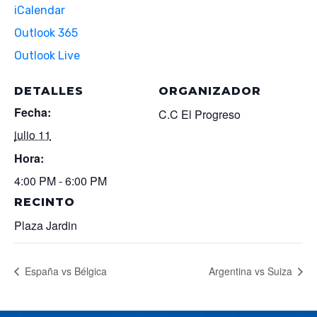
iCalendar
Outlook 365
Outlook Live
DETALLES
ORGANIZADOR
Fecha:
C.C El Progreso
julio 11
Hora:
4:00 PM - 6:00 PM
RECINTO
Plaza Jardin
España vs Bélgica
Argentina vs Suiza