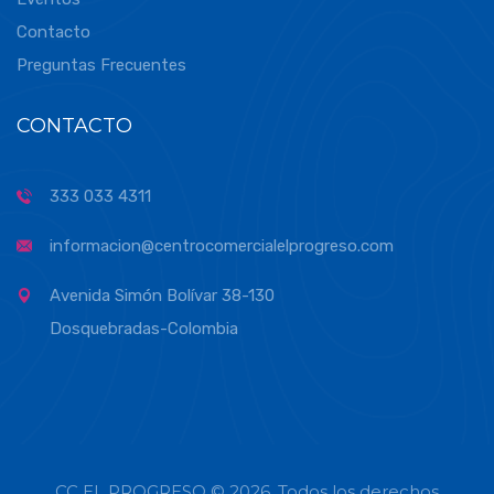
Contacto
Preguntas Frecuentes
CONTACTO
333 033 4311
informacion@centrocomercialelprogreso.com
Avenida Simón Bolívar 38-130
Dosquebradas-Colombia
CC EL PROGRESO © 2026. Todos los derechos