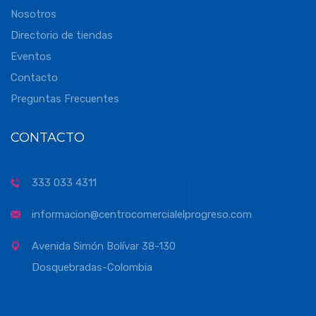
Nosotros
Directorio de tiendas
Eventos
Contacto
Preguntas Frecuentes
CONTACTO
333 033 4311
informacion@centrocomercialelprogreso.com
Avenida Simón Bolívar 38-130
Dosquebradas-Colombia