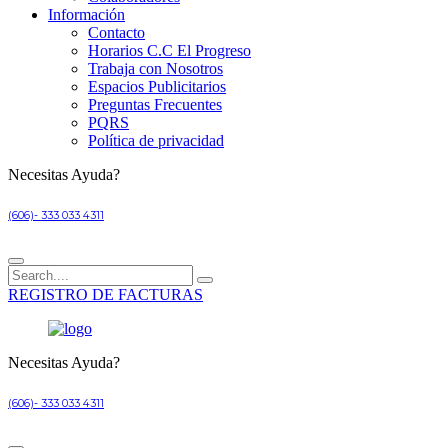
Información
Contacto
Horarios C.C El Progreso
Trabaja con Nosotros
Espacios Publicitarios
Preguntas Frecuentes
PQRS
Política de privacidad
Necesitas Ayuda?
(606)- 333 033 4311
REGISTRO DE FACTURAS
Necesitas Ayuda?
(606)- 333 033 4311