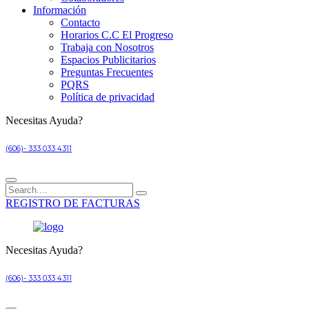
Información
Contacto
Horarios C.C El Progreso
Trabaja con Nosotros
Espacios Publicitarios
Preguntas Frecuentes
PQRS
Política de privacidad
Necesitas Ayuda?
(606)- 333 033 4311
REGISTRO DE FACTURAS
Necesitas Ayuda?
(606)- 333 033 4311