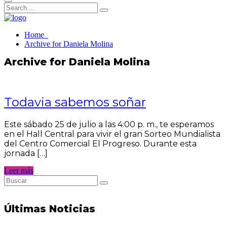
Home
Archive for Daniela Molina
Archive for Daniela Molina
Todavia sabemos soñar
Este sábado 25 de julio a las 4:00 p. m., te esperamos
en el Hall Central para vivir el gran Sorteo Mundialista
del Centro Comercial El Progreso. Durante esta
jornada […]
Leer más
Últimas Noticias