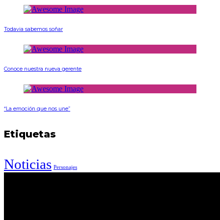
Todavia sabemos soñar
Conoce nuestra nueva gerente
“La emoción que nos une”
Etiquetas
Noticias
Personajes