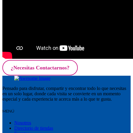
¿Necesitas Contactarnos?
Pensado para disfrutar, compartir y encontrar todo lo que necesitas
en un solo lugar, donde cada visita se convierte en un momento
especial y cada experiencia te acerca más a lo que te gusta.
MENÚ
Nosotros
Directorio de tiendas