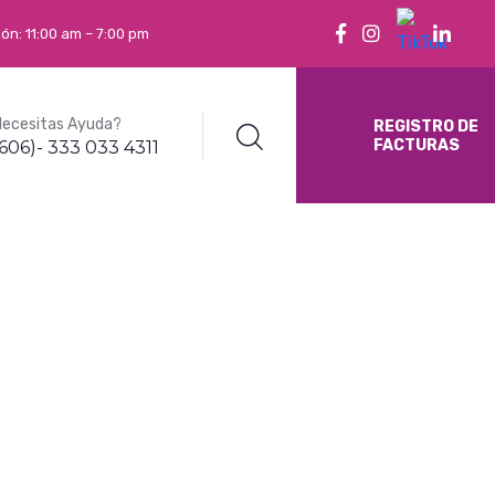
ón: 11:00 am – 7:00 pm
Necesitas Ayuda?
REGISTRO DE
FACTURAS
(606)- 333 033 4311