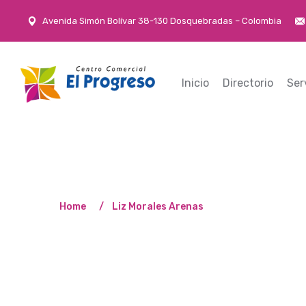
Avenida Simón Bolívar 38-130 Dosquebradas – Colombia
Inicio
Directorio
Ser
Home
Liz Morales Arenas
LIZ MORAL