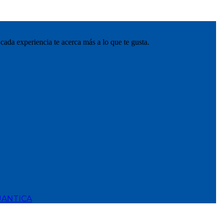
cada experiencia te acerca más a lo que te gusta.
ANTICA