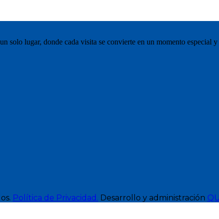
 un solo lugar, donde cada visita se convierte en un momento especial y 
os.
Política de Privacidad.
Desarrollo y administración
QU