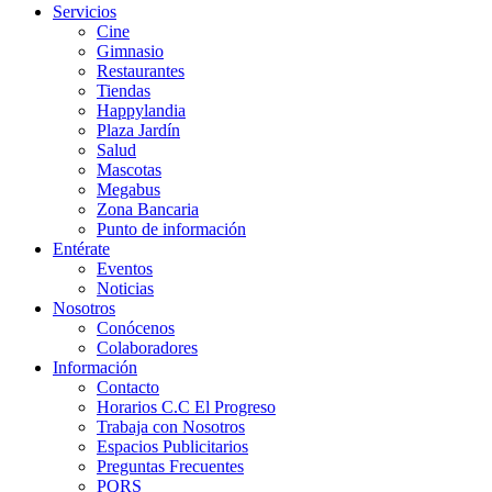
Servicios
Cine
Gimnasio
Restaurantes
Tiendas
Happylandia
Plaza Jardín
Salud
Mascotas
Megabus
Zona Bancaria
Punto de información
Entérate
Eventos
Noticias
Nosotros
Conócenos
Colaboradores
Información
Contacto
Horarios C.C El Progreso
Trabaja con Nosotros
Espacios Publicitarios
Preguntas Frecuentes
PQRS