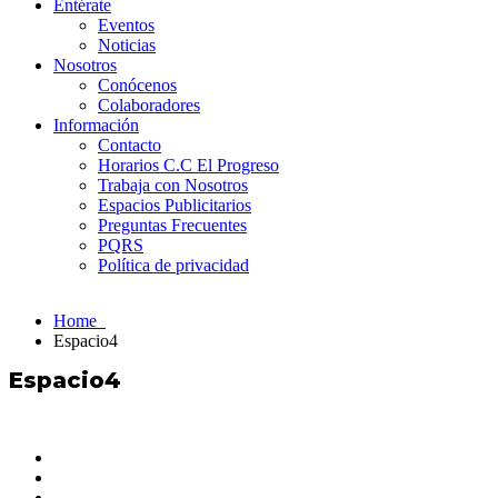
Entérate
Eventos
Noticias
Nosotros
Conócenos
Colaboradores
Información
Contacto
Horarios C.C El Progreso
Trabaja con Nosotros
Espacios Publicitarios
Preguntas Frecuentes
PQRS
Política de privacidad
Home
Espacio4
Espacio4