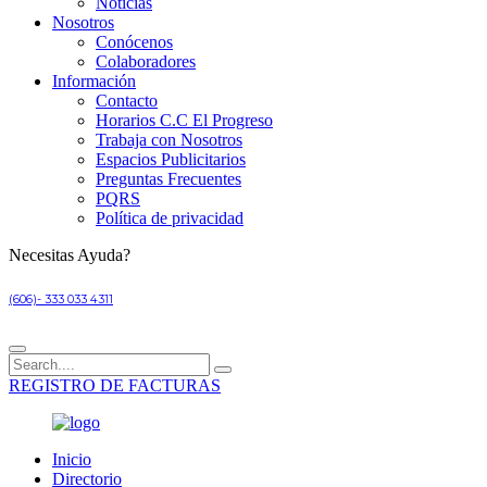
Noticias
Nosotros
Conócenos
Colaboradores
Información
Contacto
Horarios C.C El Progreso
Trabaja con Nosotros
Espacios Publicitarios
Preguntas Frecuentes
PQRS
Política de privacidad
Necesitas Ayuda?
(606)- 333 033 4311
REGISTRO DE FACTURAS
Inicio
Directorio