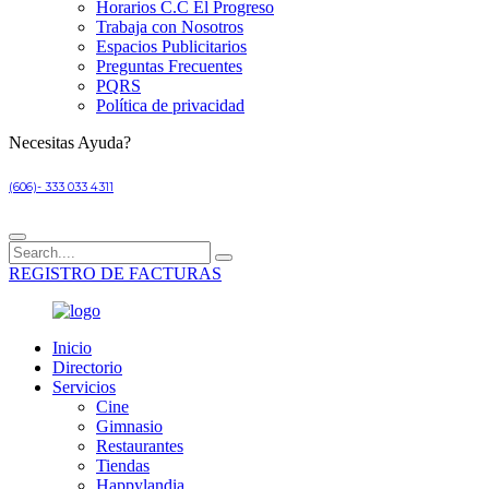
Horarios C.C El Progreso
Trabaja con Nosotros
Espacios Publicitarios
Preguntas Frecuentes
PQRS
Política de privacidad
Necesitas Ayuda?
(606)- 333 033 4311
REGISTRO DE FACTURAS
Inicio
Directorio
Servicios
Cine
Gimnasio
Restaurantes
Tiendas
Happylandia