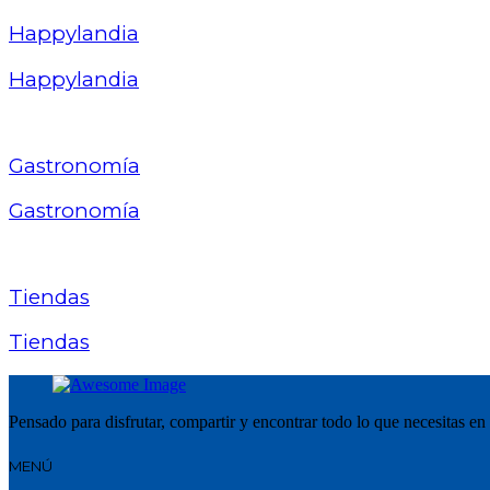
Happylandia
Happylandia
Gastronomía
Gastronomía
Tiendas
Tiendas
Pensado para disfrutar, compartir y encontrar todo lo que necesitas en
MENÚ