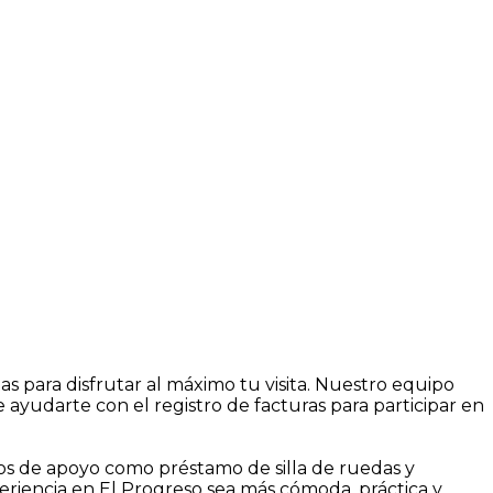
s para disfrutar al máximo tu visita. Nuestro equipo
ayudarte con el registro de facturas para participar en
ios de apoyo como préstamo de silla de ruedas y
eriencia en El Progreso sea más cómoda, práctica y