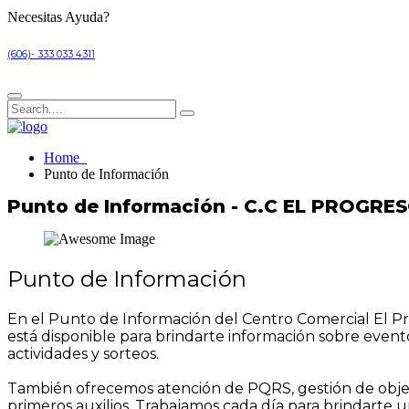
Necesitas Ayuda?
(606)- 333 033 4311
Home
Punto de Información
Punto de Información - C.C EL PROGRE
Punto de Información
En el Punto de Información del Centro Comercial El Pro
está disponible para brindarte información sobre evento
actividades y sorteos.
También ofrecemos atención de PQRS, gestión de objeto
primeros auxilios. Trabajamos cada día para brindarte 