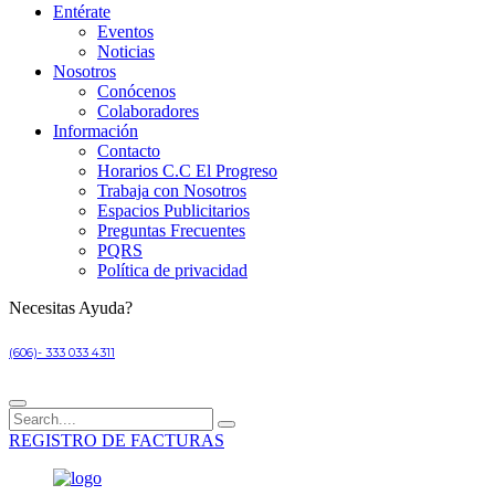
Entérate
Eventos
Noticias
Nosotros
Conócenos
Colaboradores
Información
Contacto
Horarios C.C El Progreso
Trabaja con Nosotros
Espacios Publicitarios
Preguntas Frecuentes
PQRS
Política de privacidad
Necesitas Ayuda?
(606)- 333 033 4311
REGISTRO DE FACTURAS