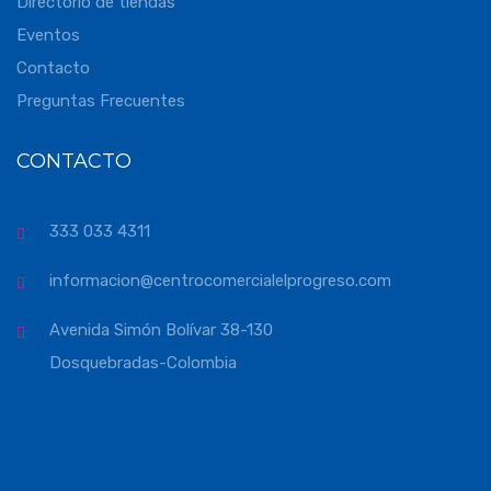
Directorio de tiendas
Eventos
Contacto
Preguntas Frecuentes
CONTACTO
333 033 4311
informacion@centrocomercialelprogreso.com
Avenida Simón Bolívar 38-130
Dosquebradas-Colombia