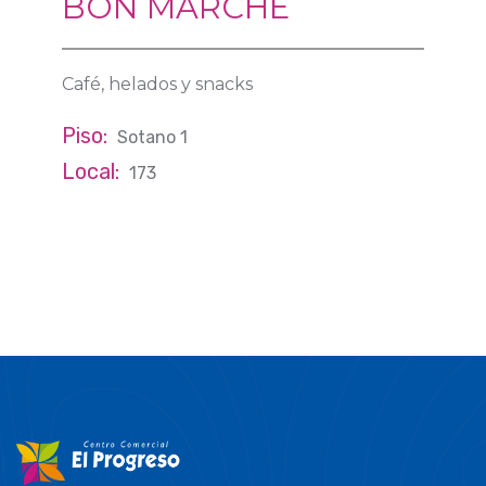
BON MARCHE
Café, helados y snacks
Piso:
Sotano 1
Local:
173