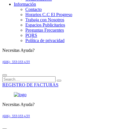
Información
Contacto
Horarios C.C El Progreso
Trabaja con Nosotros
Espacios Publicitarios
Preguntas Frecuentes
PQRS
Política de privacidad
Necesitas Ayuda?
(606)- 333 033 4311
REGISTRO DE FACTURAS
Necesitas Ayuda?
(606)- 333 033 4311