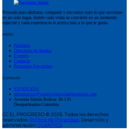
Pensado para disfrutar, compartir y encontrar todo lo que necesitas
en un solo lugar, donde cada visita se convierte en un momento
especial y cada experiencia te acerca más a lo que te gusta.
MENÚ
Nosotros
Directorio de tiendas
Eventos
Contacto
Preguntas Frecuentes
Contacto
333 033 4311
informacion@centrocomercialelprogreso.com
Avenida Simón Bolívar 38-130
Dosquebradas-Colombia
CC EL PROGRESO © 2026. Todos los derechos
reservados.
Política de Privacidad.
Desarrollo y
administración
QUANTICA